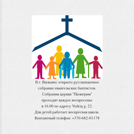
В г. Вильнюс открыто русскоязычное
собрание евангельских баптистов.
Собрания церкви "Пилигрим"
проходят каждое воскресенье
в 16.00 по адресу Verkių g. 22.
Для детей работает воскресная школа.
Контактный телефон: +370-682-01178